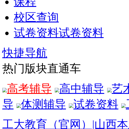
课程
校区查询
试卷资料
试卷资料
快捷导航
热门版块直通车
高考辅导
高中辅导
艺
导
体测辅导
试卷资料
工大教育（官网）|山西