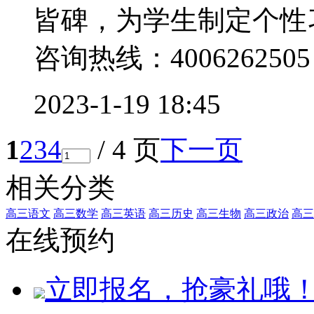
皆碑，为学生制定个性
咨询热线：4006262505 .
2023-1-19 18:45
1
2
3
4
/ 4 页
下一页
相关分类
高三语文
高三数学
高三英语
高三历史
高三生物
高三政治
高三
在线预约
立即报名，抢豪礼哦