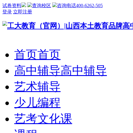
试卷资料
查询校区
咨询电话400-6262-505
登录
立即注册
首页
首页
高中辅导
高中辅导
艺术辅导
少儿编程
艺考文化课