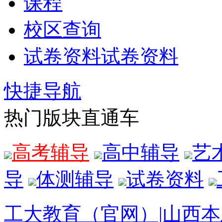
课程
校区查询
试卷资料
试卷资料
快捷导航
热门版块直通车
高考辅导
高中辅导
艺
导
体测辅导
试卷资料
工大教育（官网）|山西