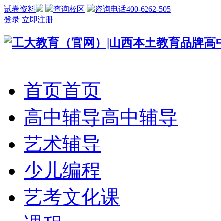
试卷资料
查询校区
咨询电话400-6262-505
登录
立即注册
首页
首页
高中辅导
高中辅导
艺术辅导
少儿编程
艺考文化课