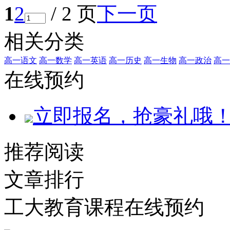
1
2
/ 2 页
下一页
相关分类
高一语文
高一数学
高一英语
高一历史
高一生物
高一政治
高一
在线预约
立即报名，抢豪礼哦
推荐阅读
文章排行
工大教育课程在线预约