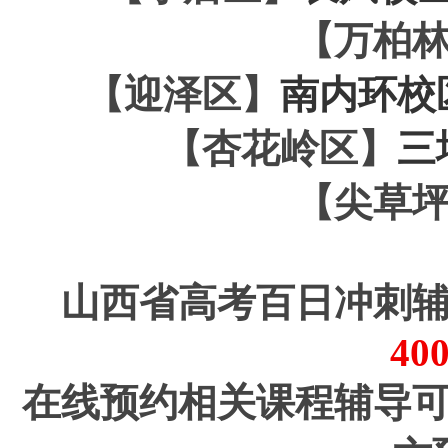
【万柏
【迎泽区】
南内环校
【杏花岭区】
三
【尖草
山西省高考百日冲刺
40
在线预约相关课程辅导