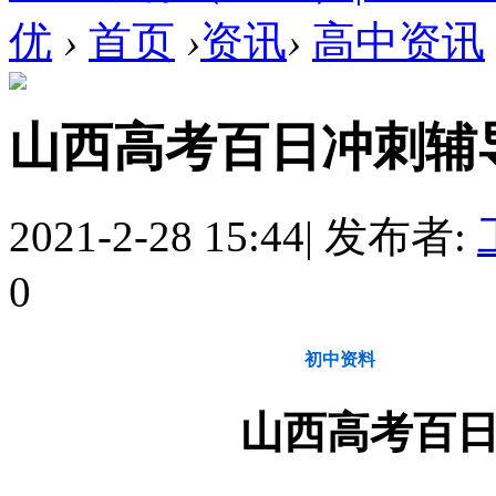
优
›
首页
›
资讯
›
高中资讯
山西高考百日冲刺辅
2021-2-28 15:44
|
发布者:
0
教育动态
初中资料
高
山西高考百