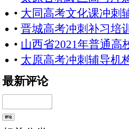
•
大同高考文化课冲刺
•
晋城高考冲刺补习培
•
山西省2021年普通
•
太原高考冲刺辅导机构
最新评论
评论