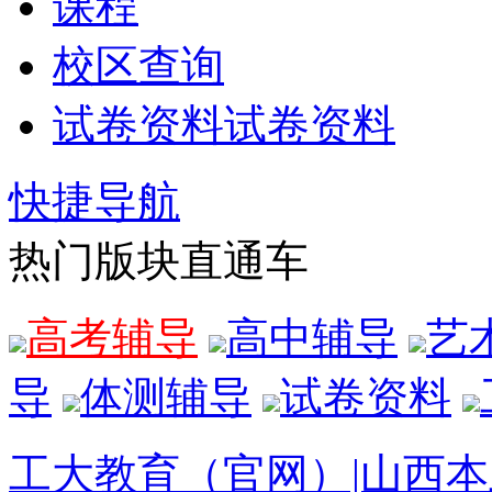
课程
校区查询
试卷资料
试卷资料
快捷导航
热门版块直通车
高考辅导
高中辅导
艺
导
体测辅导
试卷资料
工大教育（官网）|山西