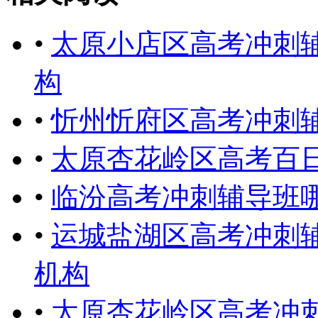
•
太原小店区高考冲刺
构
•
忻州忻府区高考冲刺
•
太原杏花岭区高考百
•
临汾高考冲刺辅导班
•
运城盐湖区高考冲刺
机构
•
太原杏花岭区高考冲