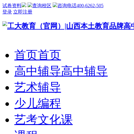
试卷资料
查询校区
咨询电话400-6262-505
登录
立即注册
首页
首页
高中辅导
高中辅导
艺术辅导
少儿编程
艺考文化课