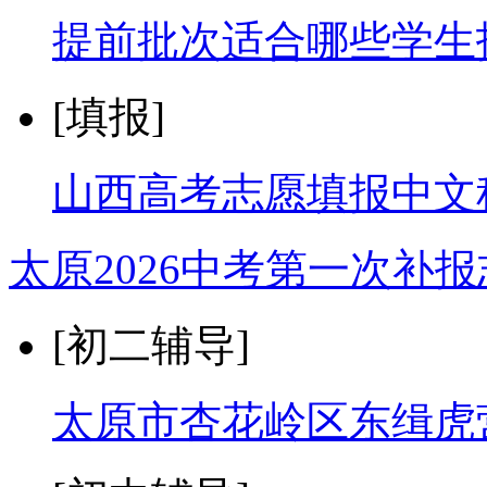
​提前批次适合哪些学
[填报]
山西高考志愿填报中文
太原2026中考第一次补报
[初二辅导]
太原市杏花岭区东缉虎