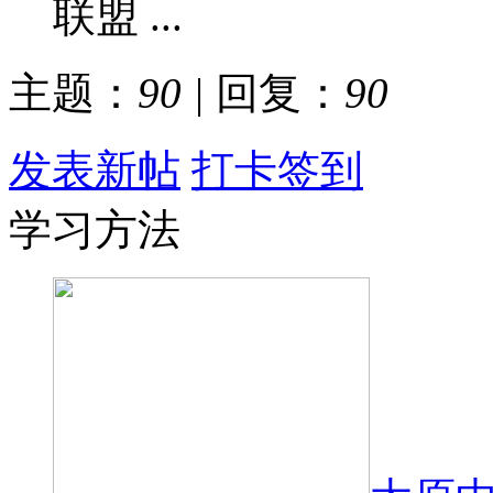
联盟 ...
主题：
90
|
回复：
90
发表新帖
打卡签到
学习方法