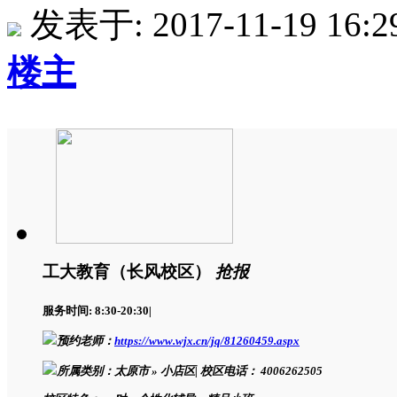
发表于: 2017-11-19 16:2
楼主
工大教育（长风校区）
抢报
服务时间: 8:30-20:30
|
预约老师：
https://www.wjx.cn/jq/81260459.aspx
所属类别：太原市 » 小店区
|
校区电话： 4006262505