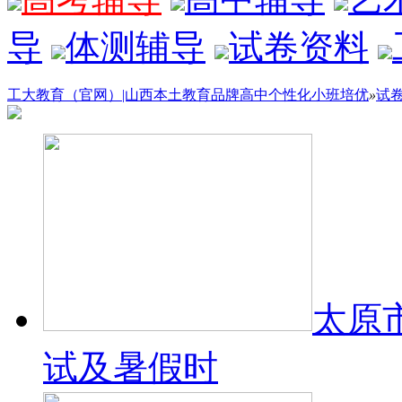
导
体测辅导
试卷资料
工大教育（官网）|山西本土教育品牌高中个性化小班培优
»
试
太原
试及暑假时