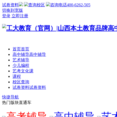
试卷资料
查询校区
咨询电话400-6262-505
切换到宽版
登录
立即注册
首页
首页
高中辅导
高中辅导
艺术辅导
少儿编程
艺考文化课
课程
校区查询
试卷资料
试卷资料
快捷导航
热门版块直通车
高考辅导
高中辅导
艺