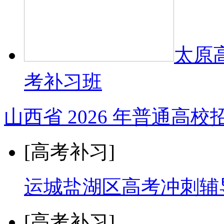
太原
考补习班
山西省 2026 年普通高
[高考补习]
运城盐湖区高考冲刺辅
[高考补习]