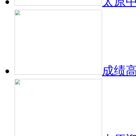
太原
成绩