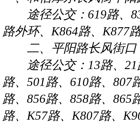
途径公交：619路、838
路外环、K864路、K877
二、平阳路长风街口
途径公交：13路、21路、
路、501路、610路、807
路、856路、858路、865
路、K57路、K807路、K9