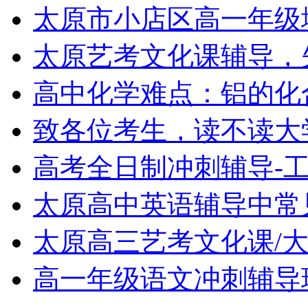
太原市小店区高一年级
太原艺考文化课辅导，
高中化学难点：铝的化
致各位考生，读不读大
高考全日制冲刺辅导-
太原高中英语辅导中常
太原高三艺考文化课/
高一年级语文冲刺辅导