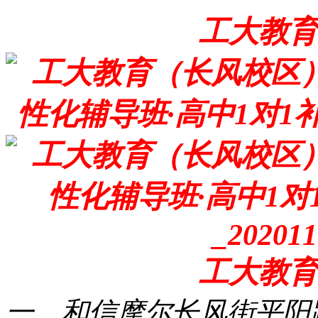
工大教育
工大教育
一、和信摩尔长风街平阳