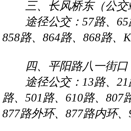
三、长风桥东（公交
途径公交：57路、65路、
858路、864路、868路、K
四、平阳路八一街口
途径公交：13路、21路、
路、501路、610路、807
877路外环、877路内环、