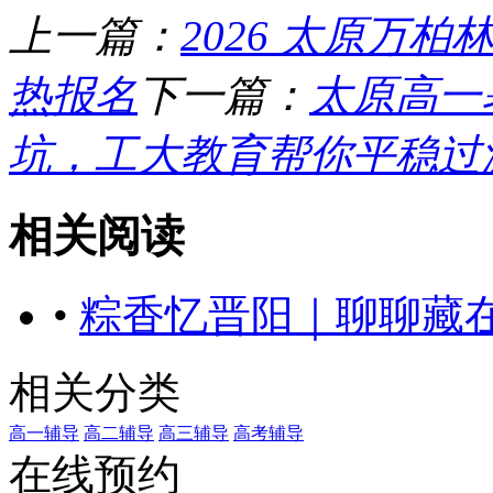
上一篇：
2026 太原万
热报名
下一篇：
太原高一
坑，工大教育帮你平稳过渡 
相关阅读
•
粽香忆晋阳｜聊聊藏
相关分类
高一辅导
高二辅导
高三辅导
高考辅导
在线预约