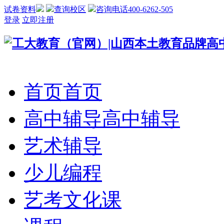
试卷资料
查询校区
咨询电话400-6262-505
登录
立即注册
首页
首页
高中辅导
高中辅导
艺术辅导
少儿编程
艺考文化课