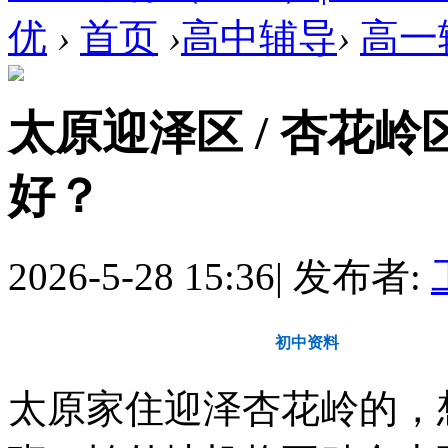
优
›
首页
›
高中辅导
›
高一
太原迎泽区 / 杏花
好？
2026-5-28 15:36
|
发布者:
教育动态
初中资料
高
太原家住迎泽杏花岭的，