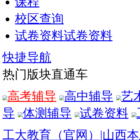
课程
校区查询
试卷资料
试卷资料
快捷导航
热门版块直通车
高考辅导
高中辅导
艺
导
体测辅导
试卷资料
工大教育（官网）|山西