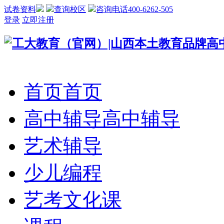
试卷资料
查询校区
咨询电话400-6262-505
登录
立即注册
首页
首页
高中辅导
高中辅导
艺术辅导
少儿编程
艺考文化课