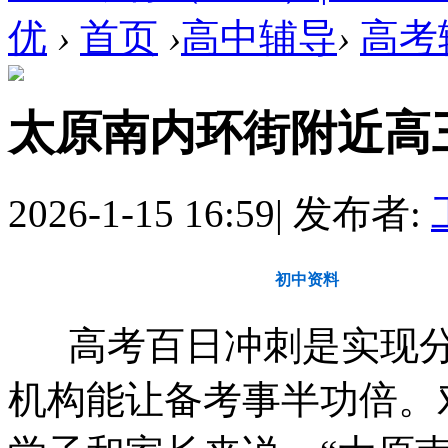
优
›
首页
›
高中辅导
›
高考
太原南内环街附近高
2026-1-15 16:59
|
发布者:
教育动态
初中资料
高
高考百日冲刺是实现分
机构能让备考事半功倍。