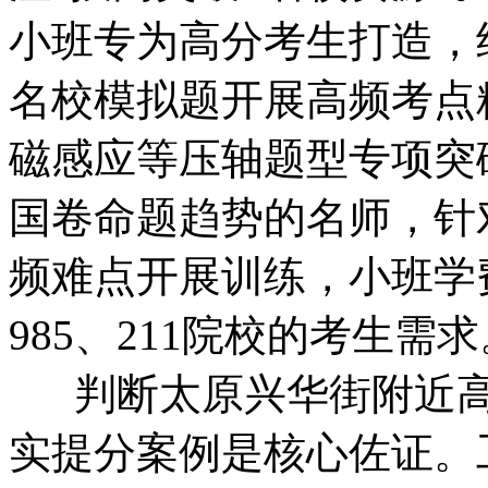
小班专为高分考生打造，
名校模拟题开展高频考点
磁感应等压轴题型专项突
国卷命题趋势的名师，针
频难点开展训练，小班学费约
985、211院校的考生需求
判断太原兴华街附近高
实提分案例是核心佐证。