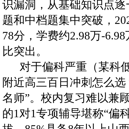
识漏洞，从基础知识点逐
题和中档题集中突破，20
78分，学费约2.98万-6
比突出。
对于偏科严重（某科低于
附近高三百日冲刺怎么选
名师”。校内复习难以兼
的1对1专项辅导堪称“偏
拔，85%具备8年以上山