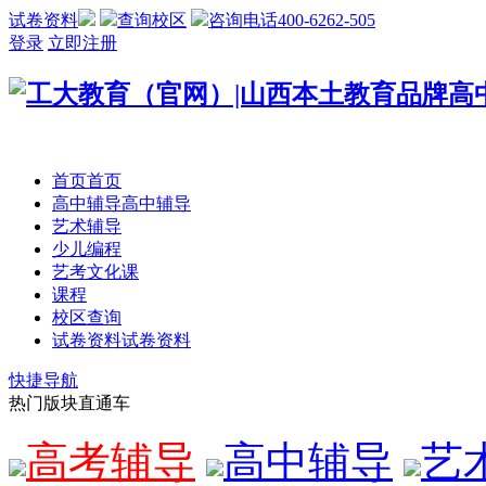
试卷资料
查询校区
咨询电话400-6262-505
登录
立即注册
首页
首页
高中辅导
高中辅导
艺术辅导
少儿编程
艺考文化课
课程
校区查询
试卷资料
试卷资料
快捷导航
热门版块直通车
高考辅导
高中辅导
艺