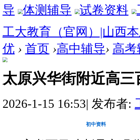
导
体测辅导
试卷资料
工大教育（官网）|山西
优
›
首页
›
高中辅导
›
高考
太原兴华街附近高三
2026-1-15 16:53
|
发布者:
教育动态
初中资料
高