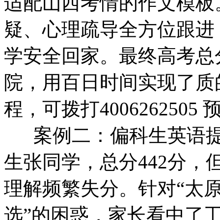
适配山西考情的作文模板
疑、心理疏导全方位跟进
学安全回家。最终高考总
院，用百日时间实现了质
程，可拨打4006262505
案例二：偏科生英语提分
生张同学，总分442分，
理解频繁失分。针对“太
选”的困惑，家长看中了