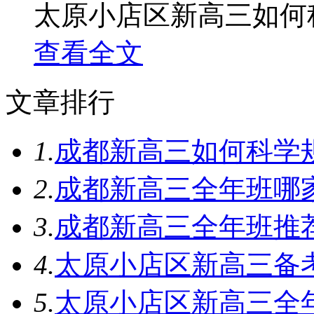
太原小店区新高三如何科
查看全文
文章排行
1.
成都新高三如何科学
2.
成都新高三全年班哪
3.
成都新高三全年班推
4.
太原小店区新高三备
5.
太原小店区新高三全