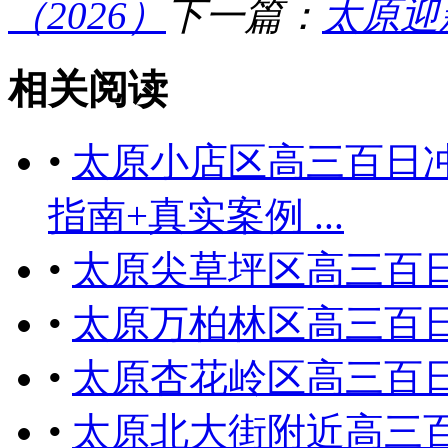
（2026）
下一篇：
太原迎
相关阅读
•
太原小店区高三百日冲
指南+真实案例 ...
•
太原尖草坪区高三百
•
太原万柏林区高三百
•
太原杏花岭区高三百
•
太原北大街附近高三