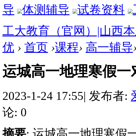
导
体测辅导
试卷资料
工大教育（官网）|山西
优
›
首页
›
课程
›
高一辅导
运城高一地理寒假一
2023-1-24 17:55
|
发布者:
论: 0
摘要
: 运城高一地理寒