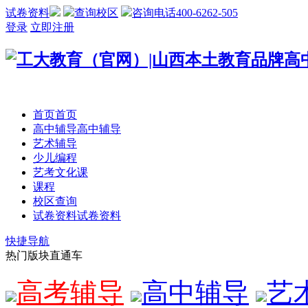
试卷资料
查询校区
咨询电话400-6262-505
登录
立即注册
首页
首页
高中辅导
高中辅导
艺术辅导
少儿编程
艺考文化课
课程
校区查询
试卷资料
试卷资料
快捷导航
热门版块直通车
高考辅导
高中辅导
艺