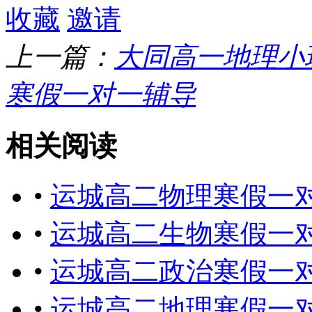
收藏
邀请
上一篇：
大同高一地理小
寒假一对一辅导
相关阅读
•
运城高二物理寒假一
•
运城高二生物寒假一
•
运城高二政治寒假一
•
运城高二地理寒假一