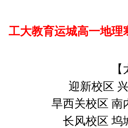
工大教育
运城高一地理
【
迎新校区
兴
旱西关校区
南
长风校区
坞