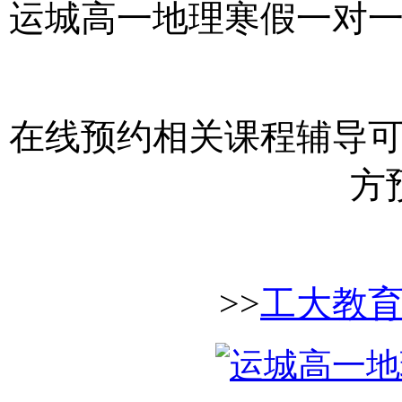
运城高一地理
寒假一对
在线预约相关课程辅导
方
>>
工大教