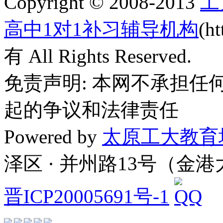
Copyright © 2008-2013
工
高中1对1补习辅导机构
(h
有 All Rights Reserved.
免责声明: 本网不承担
起的争议和法律责任
Powered by
太原工大教育
泽区 · 并州路13号（金
晋ICP20005691号-1