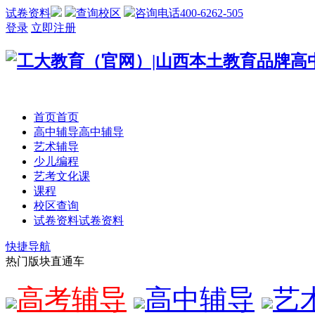
试卷资料
查询校区
咨询电话400-6262-505
登录
立即注册
首页
首页
高中辅导
高中辅导
艺术辅导
少儿编程
艺考文化课
课程
校区查询
试卷资料
试卷资料
快捷导航
热门版块直通车
高考辅导
高中辅导
艺