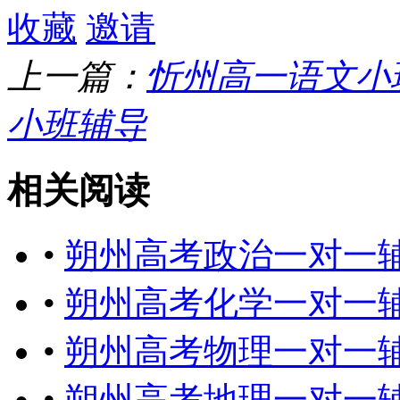
收藏
邀请
上一篇：
忻州高一语文小
小班辅导
相关阅读
•
朔州高考政治一对一
•
朔州高考化学一对一
•
朔州高考物理一对一
•
朔州高考地理一对一