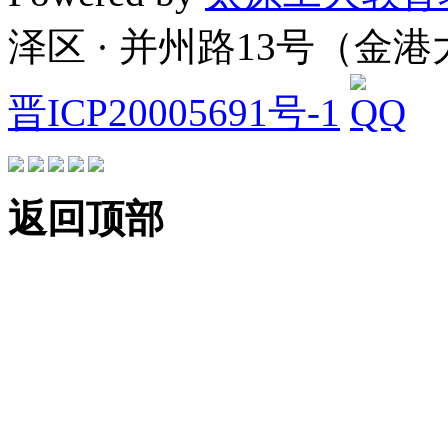
泽区 · 并州路13号（金
晋ICP20005691号-1
返回顶部