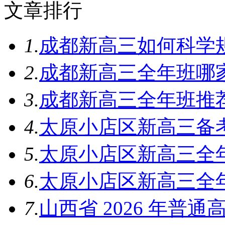
文章排行
1.
成都新高三如何科学
2.
成都新高三全年班哪
3.
成都新高三全年班推
4.
太原小店区新高三备
5.
太原小店区新高三全
6.
太原小店区新高三全
7.
山西省 2026 年普