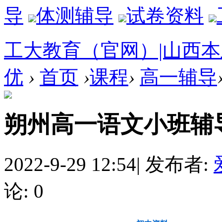
导
体测辅导
试卷资料
工大教育（官网）|山西
优
›
首页
›
课程
›
高一辅导
朔州高一语文小班辅
2022-9-29 12:54
|
发布者:
论: 0