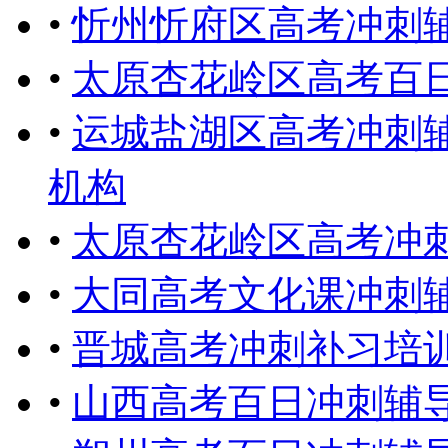
•
忻州忻府区高考冲刺
•
太原杏花岭区高考百
•
运城盐湖区高考冲刺
机构
•
太原杏花岭区高考冲
•
大同高考文化课冲刺
•
晋城高考冲刺补习培
•
山西高考百日冲刺辅