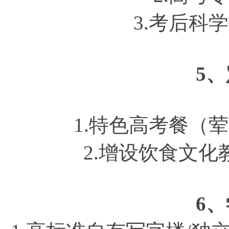
3.考后科
5
1.特色高考餐（
2.增设饮食文
6