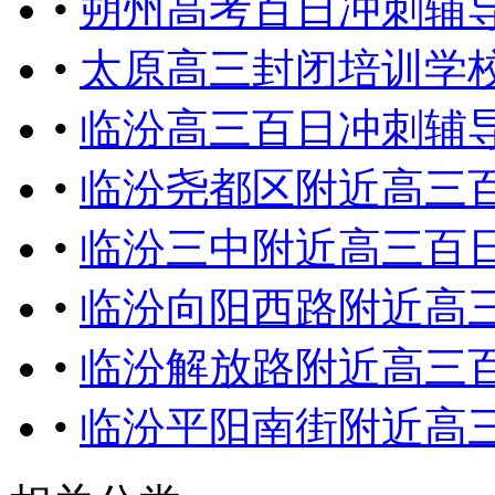
•
朔州高考百日冲刺辅
•
太原高三封闭培训学校
•
临汾高三百日冲刺辅导
•
临汾尧都区附近高三
•
临汾三中附近高三百
•
临汾向阳西路附近高
•
临汾解放路附近高三
•
临汾平阳南街附近高