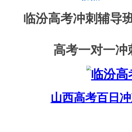
临汾高考冲刺辅导班
高考
一对一冲
山西高考百日冲