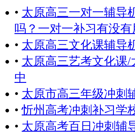
•
太原高三一对一辅导
吗？一对一补习有没有用？ .
•
太原高三文化课辅导机
•
太原高三艺考文化课/
中
•
太原市高三年级冲刺
•
忻州高考冲刺补习学
•
太原高考百日冲刺辅