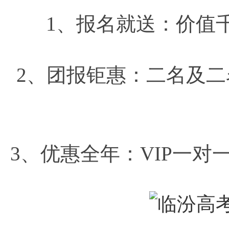
1、报名就送：价值
2、团报钜惠：二名及
3、优惠全年：VIP一