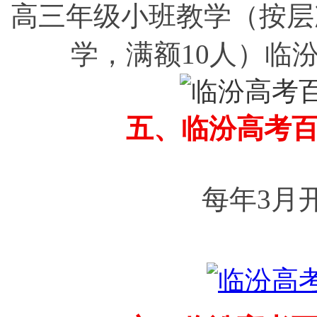
高三年级小班教学（按层
学，满额10人）临
五、临汾高考
每年3月