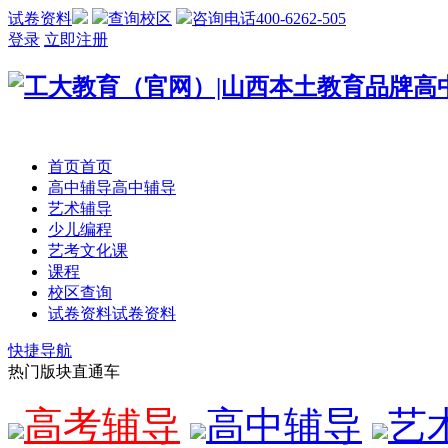
试卷资料
查询校区
咨询电话400-6262-505
登录
立即注册
首页
首页
高中辅导
高中辅导
艺术辅导
少儿编程
艺考文化课
课程
校区查询
试卷资料
试卷资料
快捷导航
热门版块直通车
高考辅导
高中辅导
艺