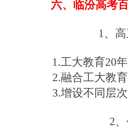
六、临汾高考
1、
1.工大教育2
2.融合工大教
3.增设不同层
2