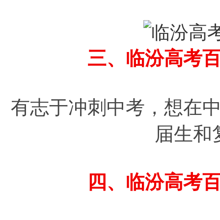
三、临汾高考
有志于冲刺中考，想在
届生和
四、临汾高考