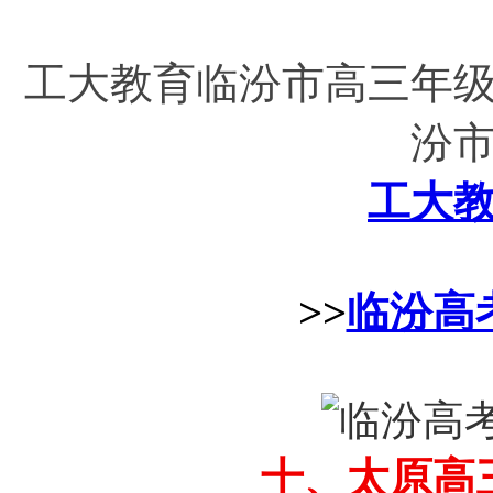
工大教育临汾市高三年
汾
工大
>>
临汾高
十、太原高