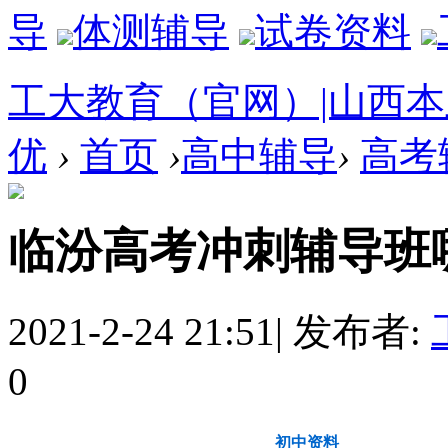
导
体测辅导
试卷资料
工大教育（官网）|山西
优
›
首页
›
高中辅导
›
高考
临汾高考冲刺辅导班
2021-2-24 21:51
|
发布者:
0
教育动态
初中资料
高