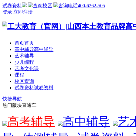
试卷资料
查询校区
咨询电话400-6262-505
登录
立即注册
首页
首页
高中辅导
高中辅导
艺术辅导
少儿编程
艺考文化课
课程
校区查询
试卷资料
试卷资料
快捷导航
热门版块直通车
高考辅导
高中辅导
艺