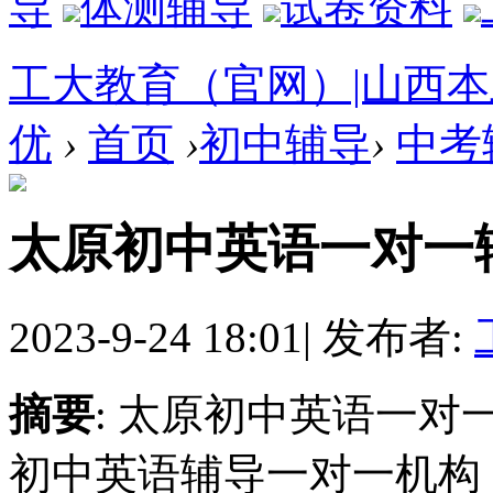
导
体测辅导
试卷资料
工大教育（官网）|山西
优
›
首页
›
初中辅导
›
中考
太原初中英语一对一
2023-9-24 18:01
|
发布者:
摘要
: 太原初中英语一
初中英语辅导一对一机构