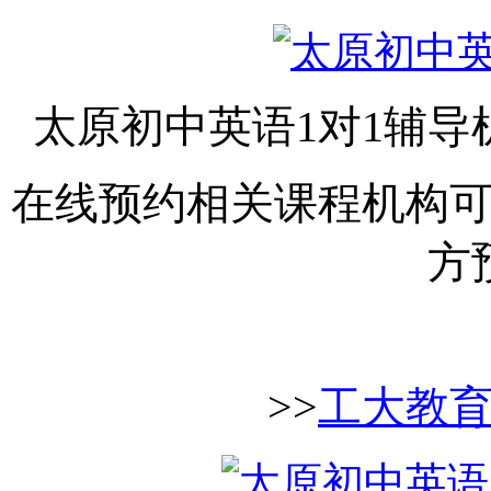
太原初中英语
1对1辅
在线预约相关课程机构
方
>>
工大教