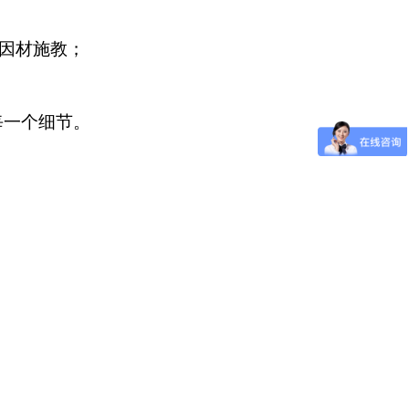
因材施教；
每一个细节。