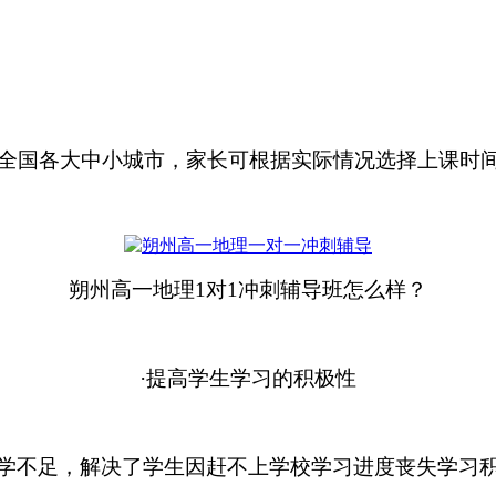
国各大中小城市，家长可根据实际情况选择上课时间
朔州高一地理
1对1冲刺辅导班怎么样？
·
提高学生学习的积极性
学不足，解决了学生因赶不上学校学习进度丧失学习