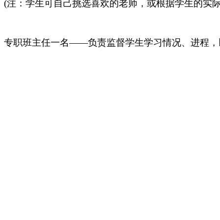
(注：学生可自己挑选喜欢的老师，或根据学生的实际
专职班主任一名
——负责监督学生学习情况、进程，