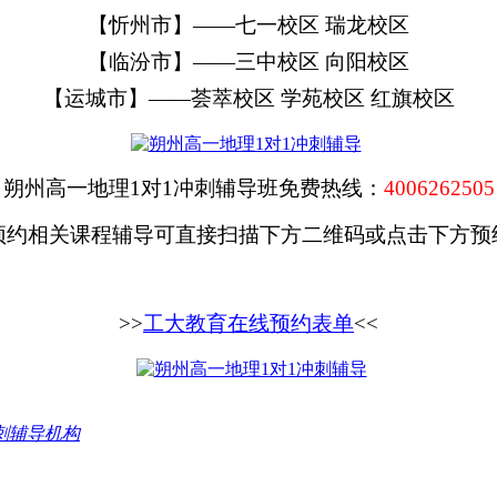
【忻州市】
——七一校区 瑞龙校区
【临汾市】
——三中校区 向阳校区
【运城市】
——荟萃校区 学苑校区 红旗校区
朔州高一地理
1对1冲刺辅导班免费热线：
4006262505
预约相关课程辅导可直接扫描下方二维码或点击下方预
>>
工大教育在线预约表单
<<
刺辅导机构