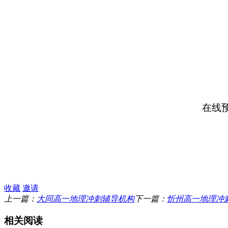
在线
收藏
邀请
上一篇：
大同高一地理冲刺辅导机构
下一篇：
忻州高一地理冲
相关阅读