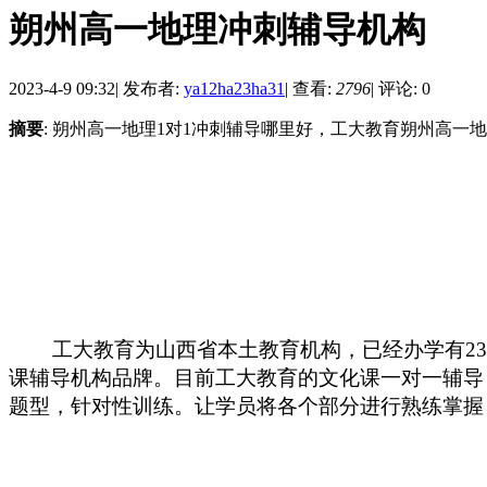
朔州高一地理冲刺辅导机构
2023-4-9 09:32
|
发布者:
ya12ha23ha31
|
查看:
2796
|
评论: 0
摘要
: 朔州高一地理1对1冲刺辅导哪里好，工大教育朔州高一地理
工大教育为山西省本土教育机构，已经办学有
2
课辅导机构品牌。目前工大教育的文化课一对一辅导
题型，针对性训练。让学员将各个部分进行熟练掌握