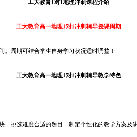
工大教育1对1地理冲刺课程介绍
工大教育
高一地理
1对1冲刺辅导授课周期
间。周期可结合学生自身学习状况
适时调整！
工大教育
高一地理
1对1冲刺辅导教学特色
，挑选难度合适的题目，制定个性化的教学方案及讲