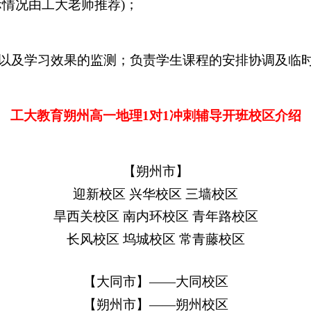
情况由工大老师推荐)；
以及学习效果的监测；负责学生课程的安排协调及临
工大教育
朔州高一地理
1对1冲刺辅导开班校区介绍
【
朔州市】
迎新校区
兴华校区 三墙校区
旱西关校区
南内环校区 青年路校区
长风校区
坞城校区 常青藤校区
【大同市】
——大同校区
【朔州市】
——朔州校区