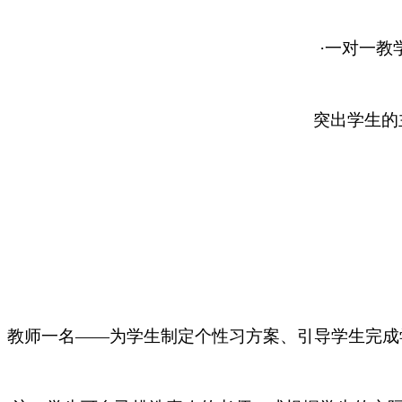
·一对一
突出学生的
教师一名
——为学生制定个性习方案、引导学生完成