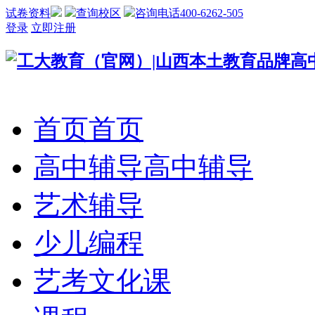
试卷资料
查询校区
咨询电话400-6262-505
登录
立即注册
首页
首页
高中辅导
高中辅导
艺术辅导
少儿编程
艺考文化课