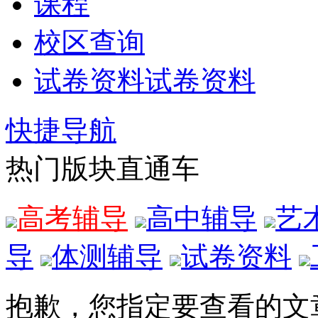
课程
校区查询
试卷资料
试卷资料
快捷导航
热门版块直通车
高考辅导
高中辅导
艺
导
体测辅导
试卷资料
抱歉，您指定要查看的文