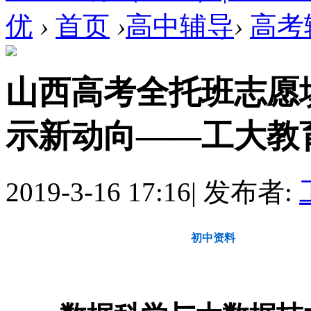
优
›
首页
›
高中辅导
›
高考
山西高考全托班志愿
示新动向——工大教育 ..
2019-3-16 17:16
|
发布者:
教育动态
初中资料
高