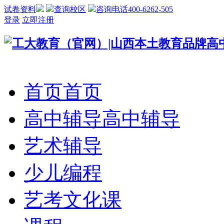
试卷资料
查询校区
咨询电话400-6262-505
登录
立即注册
首页
首页
高中辅导
高中辅导
艺术辅导
少儿编程
艺考文化课