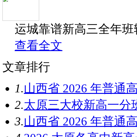
运城靠谱新高三全年班辅
查看全文
文章排行
1.
山西省 2026 年普
2.
太原三大校新高一分
3.
山西省 2026 年普