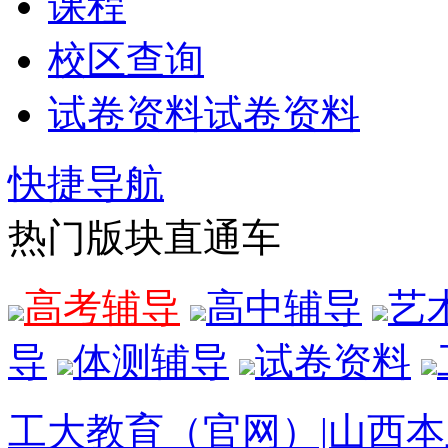
课程
校区查询
试卷资料
试卷资料
快捷导航
热门版块直通车
高考辅导
高中辅导
艺
导
体测辅导
试卷资料
工大教育（官网）|山西