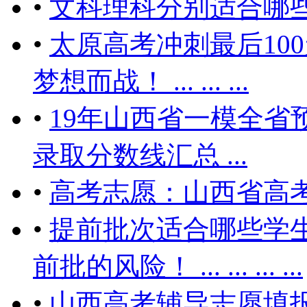
•
文科理科分别适合哪
•
太原高考冲刺最后10
梦想而战！ ... ... ...
•
19年山西省一模全省预
录取分数线汇总 ...
•
高考志愿：山西省高
•
​提前批次适合哪些学
前批的风险！ ... ... ... ...
•
山西高考辅导志愿填